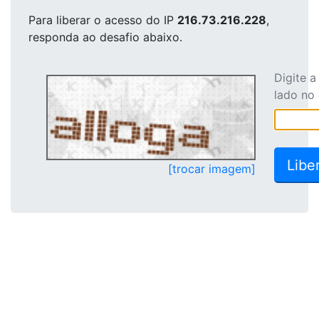
Para liberar o acesso
do IP
216.73.216.228
,
responda ao desafio abaixo.
Digite 
lado no
[trocar imagem]