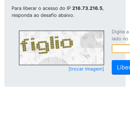
Para liberar o acesso
do IP
216.73.216.5
,
responda ao desafio abaixo.
Digite 
lado no
[trocar imagem]